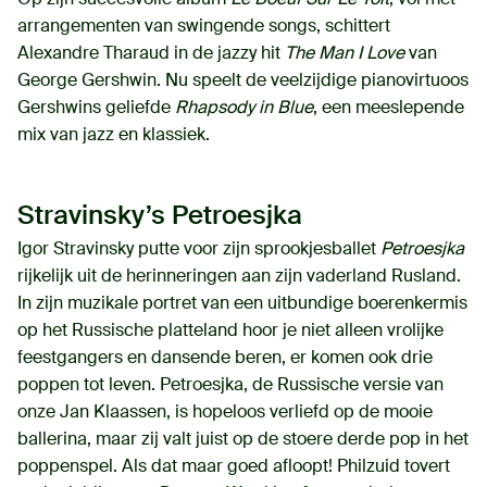
arrangementen van swingende songs, schittert
Alexandre Tharaud in de jazzy hit
The Man I Love
van
George Gershwin. Nu speelt de veelzijdige pianovirtuoos
Gershwins geliefde
Rhapsody in Blue
, een meeslepende
mix van jazz en klassiek.
Stravinsky’s Petroesjka
Igor Stravinsky putte voor zijn sprookjesballet
Petroesjka
rijkelijk uit de herinneringen aan zijn vaderland Rusland.
In zijn muzikale portret van een uitbundige boerenkermis
op het Russische platteland hoor je niet alleen vrolijke
feestgangers en dansende beren, er komen ook drie
poppen tot leven. Petroesjka, de Russische versie van
onze Jan Klaassen, is hopeloos verliefd op de mooie
ballerina, maar zij valt juist op de stoere derde pop in het
poppenspel. Als dat maar goed afloopt! Philzuid tovert