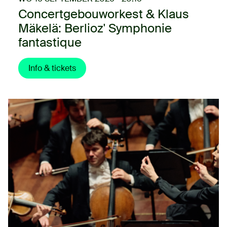
Concertgebouworkest & Klaus
Mäkelä: Berlioz' Symphonie
fantastique
Info & tickets