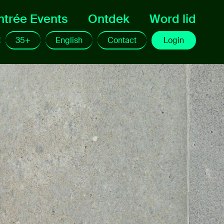
ntrée Events
Ontdek
Word lid
35+
English
Contact
Login