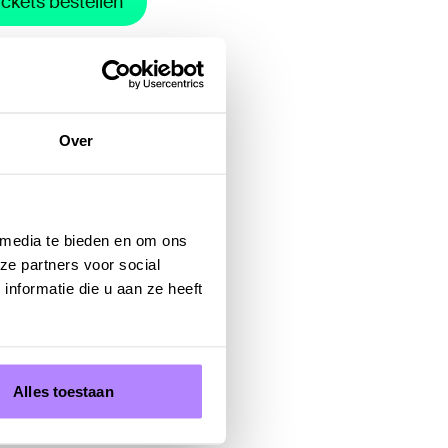
ickets bestellen
Over
 media te bieden en om ons
ze partners voor social
nformatie die u aan ze heeft
Alles toestaan