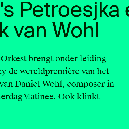
's Petroesjka
k van Wohl
Orkest brengt onder leiding
y de wereldpremière van het
van Daniel Wohl, composer in
terdagMatinee. Ook klinkt