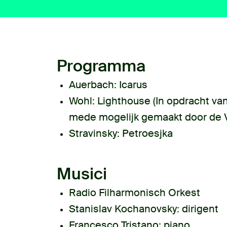
Programma
Auerbach:
Icarus
Wohl:
Lighthouse (In opdracht v
mede mogelijk gemaakt door de 
Stravinsky:
Petroesjka
Musici
Radio Filharmonisch Orkest
Stanislav Kochanovsky
: dirigent
Francesco Tristano
: piano