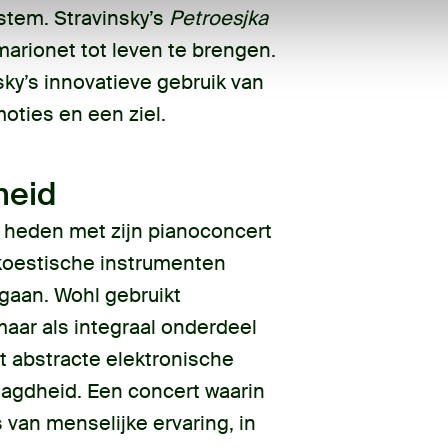
 stem. Stravinsky’s
Petroesjka
arionet tot leven te brengen.
sky’s innovatieve gebruik van
moties en een ziel.
heid
t heden met zijn pianoconcert
akoestische instrumenten
rgaan. Wohl gebruikt
maar als integraal onderdeel
ft abstracte elektronische
agdheid. Een concert waarin
van menselijke ervaring, in