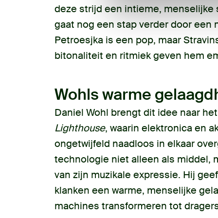
deze strijd een intieme, menselijke
gaat nog een stap verder door een m
Petroesjka is een pop, maar Stravin
bitonaliteit en ritmiek geven hem e
Wohls warme gelaagd
Daniel Wohl brengt dit idee naar he
Lighthouse
, waarin elektronica en 
ongetwijfeld naadloos in elkaar ove
technologie niet alleen als middel, 
van zijn muzikale expressie. Hij gee
klanken een warme, menselijke gela
machines transformeren tot dragers 