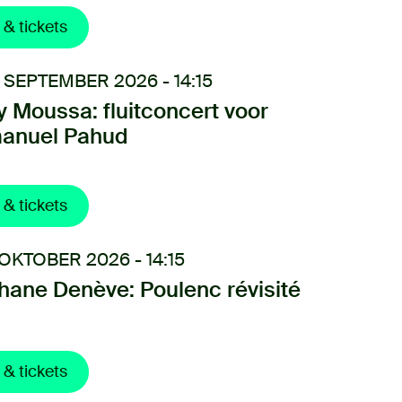
 & tickets
 SEPTEMBER 2026 - 14:15
 Moussa: fluitconcert voor
anuel Pahud
 & tickets
 OKTOBER 2026 - 14:15
hane Denève: Poulenc révisité
 & tickets