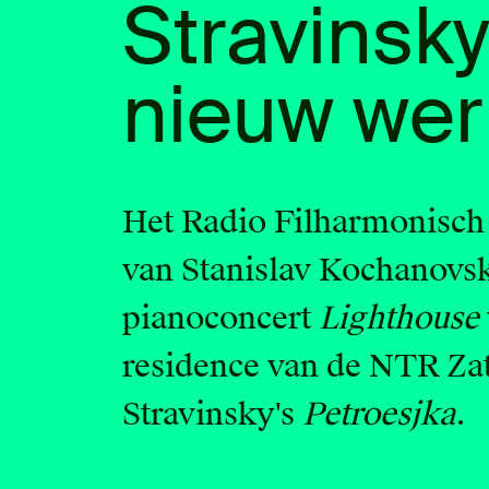
Stravinsky
nieuw wer
Het Radio Filharmonisch 
van Stanislav Kochanovsk
pianoconcert
Lighthouse
residence van de NTR Za
Stravinsky's
Petroesjka
.