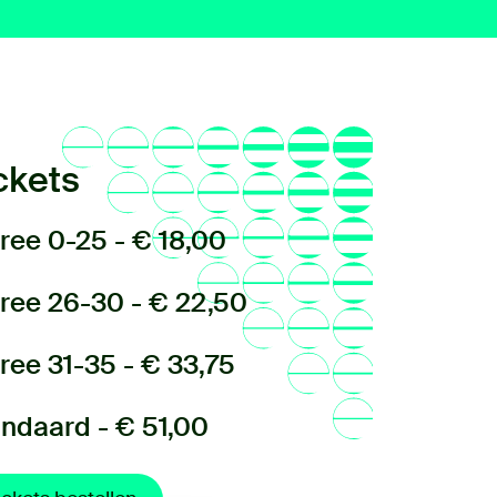
ckets
ree 0-25 - € 18,00
ree 26-30 - € 22,50
ree 31-35 - € 33,75
ndaard - € 51,00