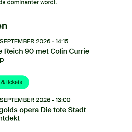
ds dominanter wordt.
en
 SEPTEMBER 2026 - 14:15
e Reich 90 met Colin Currie
p
 & tickets
 SEPTEMBER 2026 - 13:00
golds opera Die tote Stadt
ntdekt