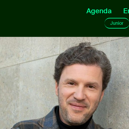
Agenda
E
Junior